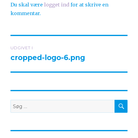
Du skal være
logget ind
for at skrive en
kommentar.
Indlægsnavigation
UDGIVET I
cropped-logo-6.png
SØ
Søg
efter: