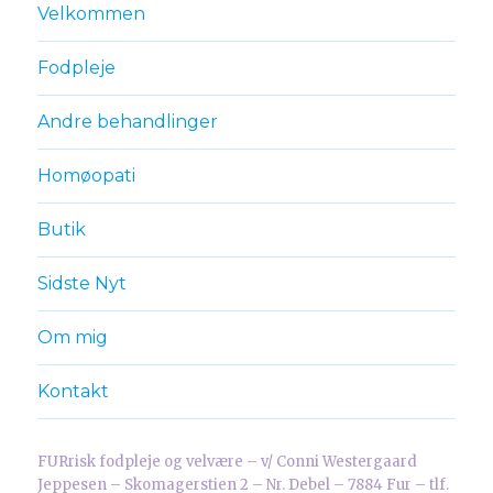
Velkommen
Fodpleje
Andre behandlinger
Homøopati
Butik
Sidste Nyt
Om mig
Kontakt
FURrisk fodpleje og velvære – v/ Conni Westergaard
Jeppesen – Skomagerstien 2 – Nr. Debel – 7884 Fur – tlf.