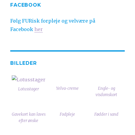
FACEBOOK
Følg FURisk forpleje og velvære på
Facebook
her
BILLEDER
Yelva-creme
Engle- og
Lotusstager
visdomskort
Gavekort kan laves
Fodpleje
Fødder i sand
efter ønske